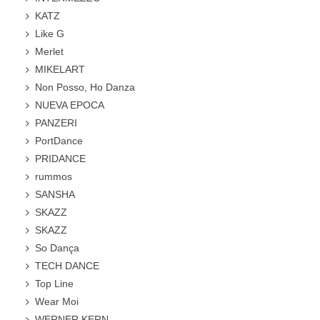
KATZ
Like G
Merlet
MIKELART
Non Posso, Ho Danza
NUEVA EPOCA
PANZERI
PortDance
PRIDANCE
rummos
SANSHA
SKAZZ
SKAZZ
So Dança
TECH DANCE
Top Line
Wear Moi
WERNER KERN