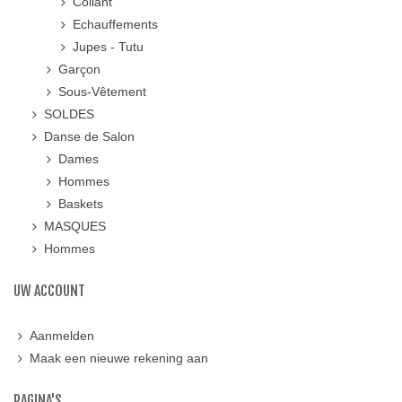
Collant
Echauffements
Jupes - Tutu
Garçon
Sous-Vêtement
SOLDES
Danse de Salon
Dames
Hommes
Baskets
MASQUES
Hommes
UW ACCOUNT
Aanmelden
Maak een nieuwe rekening aan
PAGINA'S