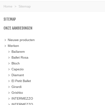
Home
>
Sitemap
SITEMAP
ONZE AANBIEDINGEN
Nieuwe producten
Merken
Baïlarem
Ballet Rosa
Bloch
Capezio
Diamant
El Petit Ballet
Girardi
Grishko
INTERMEZZO
INTERMEZZO